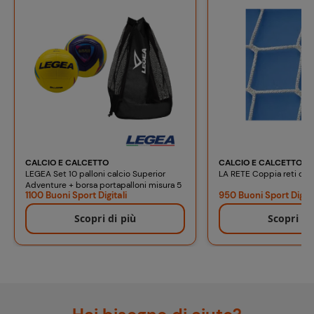
CALCIO E CALCETTO
CALCIO E CALCETTO
LEGEA Set 10 palloni calcio Superior
LA RETE Coppia reti cal
Adventure + borsa portapalloni misura 5
1100 Buoni Sport Digitali
950 Buoni Sport Digita
Scopri di più
Scopri di