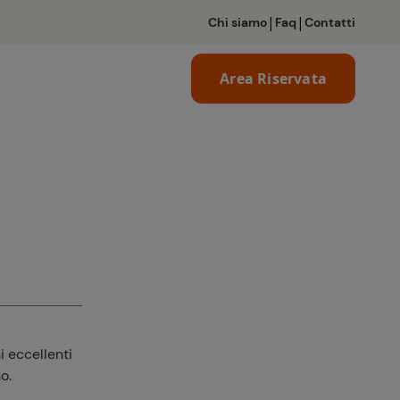
|
|
Chi siamo
Faq
Contatti
Area Riservata
i eccellenti
o.