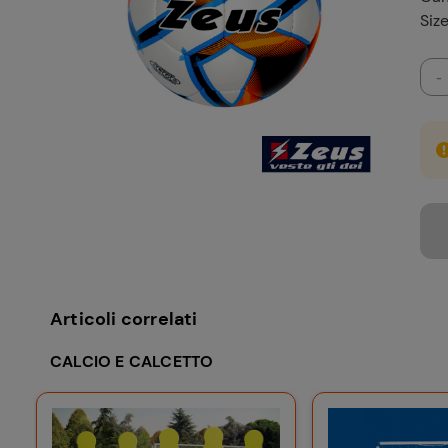
Size
-
Articoli correlati
CALCIO E CALCETTO