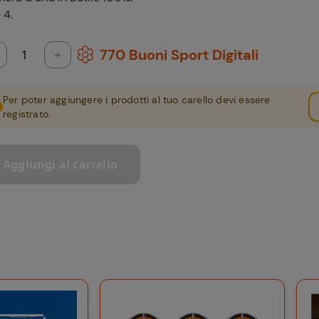
 4.
770
Buoni Sport Digitali
+
Per poter aggiungere i prodotti al tuo carello devi essere
registrato.
Aggiungi al carrello