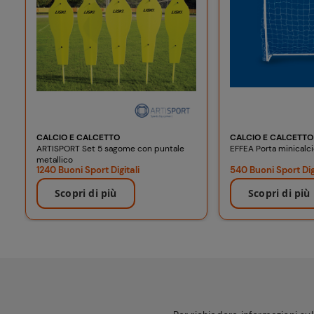
CALCIO E CALCETTO
CALCIO E CALCETTO
ARTISPORT Set 5 sagome con puntale
EFFEA Porta minicalc
metallico
1240 Buoni Sport Digitali
540 Buoni Sport Digi
Scopri di più
Scopri di più