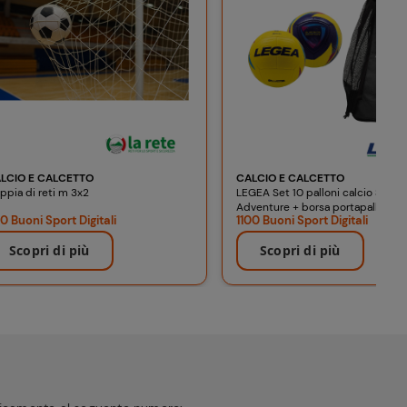
LCIO E CALCETTO
CALCIO E CALCETTO
ppia di reti m 3x2
LEGEA Set 10 palloni calcio Super
Adventure + borsa portapalloni m
0 Buoni Sport Digitali
1100 Buoni Sport Digitali
Scopri di più
Scopri di più