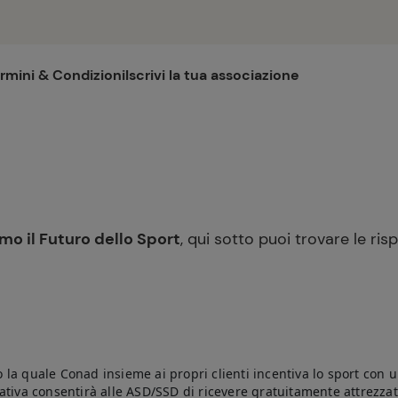
rmini & Condizioni
Iscrivi la tua associazione
mo il Futuro dello Sport
, qui sotto puoi trovare le ri
so la quale Conad insieme ai propri clienti incentiva lo sport con 
niziativa consentirà alle ASD/SSD di ricevere gratuitamente attrezz