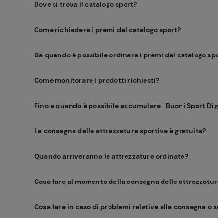
Dove si trova il catalogo sport?
Come richiedere i premi dal catalogo sport?
Da quando è possibile ordinare i premi dal catalogo sp
Come monitorare i prodotti richiesti?
Fino a quando è possibile accumulare i Buoni Sport Digi
La consegna delle attrezzature sportive è gratuita?
Quando arriveranno le attrezzature ordinate?
Cosa fare al momento della consegna delle attrezzatur
Cosa fare in caso di problemi relative alla consegna o s