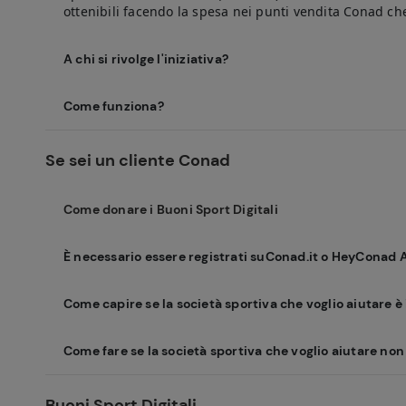
ottenibili facendo la spesa nei punti vendita Conad ch
A chi si rivolge l'iniziativa?
Come funziona?
Se sei un cliente Conad
Come donare i Buoni Sport Digitali
È necessario essere registrati suConad.it o HeyConad 
Come capire se la società sportiva che voglio aiutare è 
Come fare se la società sportiva che voglio aiutare non 
Buoni Sport Digitali