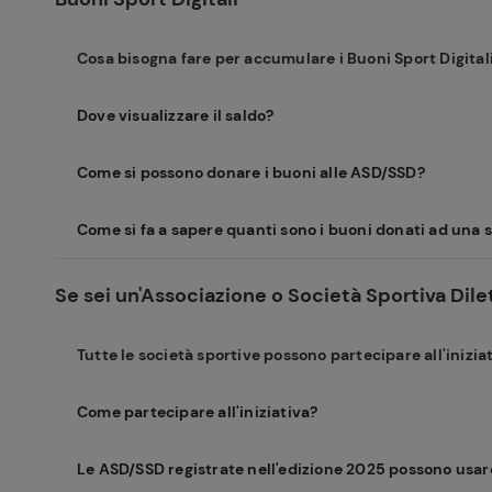
Cosa bisogna fare per accumulare i Buoni Sport Digital
Dove visualizzare il saldo?
Come si possono donare i buoni alle ASD/SSD?
Come si fa a sapere quanti sono i buoni donati ad una 
Se sei un'Associazione o Società Sportiva Dil
Tutte le società sportive possono partecipare all'inizia
Come partecipare all'iniziativa?
Le ASD/SSD registrate nell'edizione 2025 possono usare