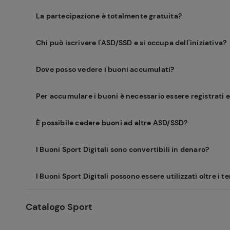
La partecipazione è totalmente gratuita?
Chi può iscrivere l'ASD/SSD e si occupa dell'iniziativa?
Dove posso vedere i buoni accumulati?
Per accumulare i buoni è necessario essere registrati ed
È possibile cedere buoni ad altre ASD/SSD?
I Buoni Sport Digitali sono convertibili in denaro?
I Buoni Sport Digitali possono essere utilizzati oltre i te
Catalogo Sport