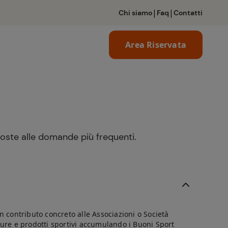
|
|
Chi siamo
Faq
Contatti
Area Riservata
sposte alle domande più frequenti.
un contributo concreto alle Associazioni o Società
ature e prodotti sportivi accumulando i Buoni Sport