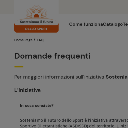
Come funziona
Catalogo
Te
/
Home Page
FAQ
Domande frequenti
Per maggiori informazioni sull’iniziativa
Sostenia
L’iniziativa
In cosa consiste?
Sosteniamo il Futuro dello Sport è l'iniziativa attraver
Sportive Dilettantistiche (ASD/SSD) del territorio. L'i