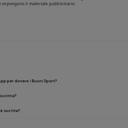
e espongono il materiale pubblicitario.
App per donare i Buoni Sport?
iscritta?
è iscritta?