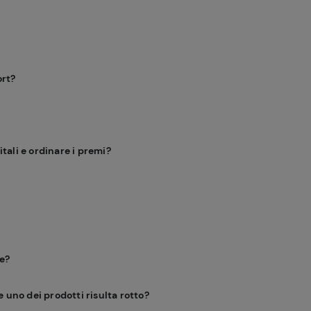
ort?
tali e ordinare i premi?
e?
e uno dei prodotti risulta rotto?